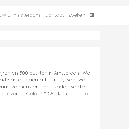
uw DNAmsterdam
Contact
Zoeken
 wijken en 500 buurten in Amsterdam. We
kt van een aantal buurten, want we
buurt van Amsterdam is, zodat we die
 Lieverdje Gala in 2025. Kies er een of