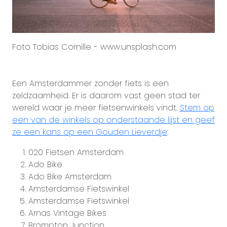
Foto Tobias Cornille - www.unsplash.com
Een Amsterdammer zonder fiets is een
zeldzaamheid. Er is daarom vast geen stad ter
wereld waar je meer fietsenwinkels vindt.
Stem op
een van de winkels op onderstaande lijst en geef
ze een kans op een Gouden Lieverdje
:
020 Fietsen Amsterdam
Ado Bike
Ado Bike Amsterdam
Amsterdamse Fietswinkel
Amsterdamse Fietswinkel
Arnas Vintage Bikes
Brompton Junction