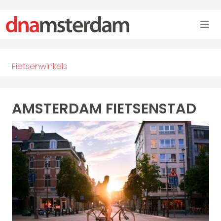
Fietsenwinkels
AMSTERDAM FIETSENSTAD