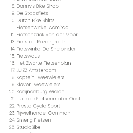
Danny’s Bike Shop
De Stadsfiets
Dutch Bike Shirts
Fietsenwinkel Admiraal
Fietsenzaak van der Meer
Fietstop Rozengracht
Fietswinkel De Snelbinder
Fietswous
Het Zwarte Fietsenplan
JUIZZ Amsterdam
Kaptein Tweewielers
Klaver Tweewielers
Konijnenburg Wielen
Luke de Fietsenmaker Oost
Presto Cycle Sport
Rijwielhandel Comman
Smerig Fietsen
StudioBike