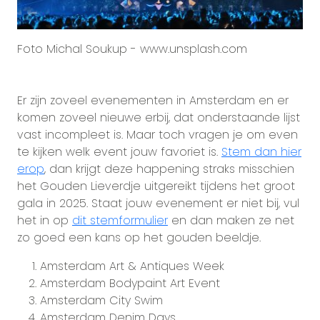
Foto Michal Soukup - www.unsplash.com
Er zijn zoveel evenementen in Amsterdam en er
komen zoveel nieuwe erbij, dat onderstaande lijst
vast incompleet is. Maar toch vragen je om even
te kijken welk event jouw favoriet is.
Stem dan hier
erop
, dan krijgt deze happening straks misschien
het Gouden Lieverdje uitgereikt tijdens het groot
gala in 2025. Staat jouw evenement er niet bij, vul
het in op
dit stemformulier
en dan maken ze net
zo goed een kans op het gouden beeldje.
Amsterdam Art & Antiques Week
Amsterdam Bodypaint Art Event
Amsterdam City Swim
Amsterdam Denim Days