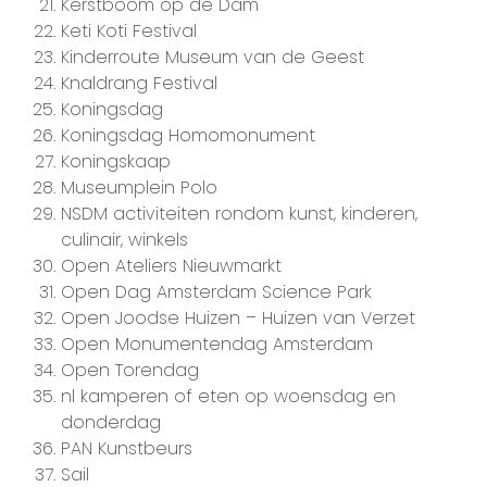
Kerstboom op de Dam
Keti Koti Festival
Kinderroute Museum van de Geest
Knaldrang Festival
Koningsdag
Koningsdag Homomonument
Koningskaap
Museumplein Polo
NSDM activiteiten rondom kunst, kinderen,
culinair, winkels
Open Ateliers Nieuwmarkt
Open Dag Amsterdam Science Park
Open Joodse Huizen – Huizen van Verzet
Open Monumentendag Amsterdam
Open Torendag
nl kamperen of eten op woensdag en
donderdag
PAN Kunstbeurs
Sail