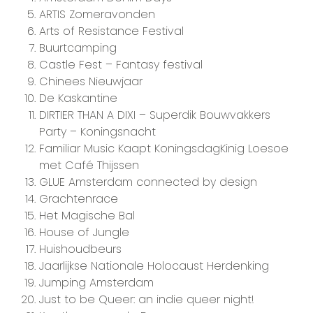
ARTIS Zomeravonden
Arts of Resistance Festival
Buurtcamping
Castle Fest – Fantasy festival
Chinees Nieuwjaar
De Kaskantine
DIRTIER THAN A DIXI – Superdik Bouwvakkers
Party – Koningsnacht
Familiar Music Kaapt KoningsdagKinig Loesoe
met Café Thijssen
GLUE Amsterdam connected by design
Grachtenrace
Het Magische Bal
House of Jungle
Huishoudbeurs
Jaarlijkse Nationale Holocaust Herdenking
Jumping Amsterdam
Just to be Queer: an indie queer night!