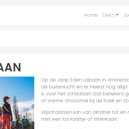
Home
DNA’s
Jo
BAAN
Op de Jaap Eden IJsbaan in Amsterdam
de buitenlucht en er heerst nog altij
is voor het schaatsen. Dat betekent 
of warme chocomel bij de Koek en Zo
Vrijschaatsen kan van oktober tot e
met een los kaartje of rittenkaart.