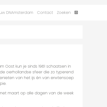
uw DNAmsterdam
Contact
Zoeken
 Oost kun je sinds 1961 schaatsen in
d de oerhollandse sfeer die zo typerend
genieten van het ijs én van erwtensoep
pie.
n met maart op alle dagen van de week