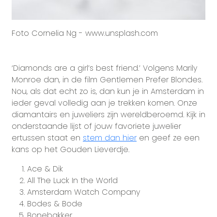
Foto Cornelia Ng - www.unsplash.com
‘Diamonds are a girl’s best friend.’ Volgens Marily
Monroe dan, in de film Gentlemen Prefer Blondes.
Nou, als dat echt zo is, dan kun je in Amsterdam in
ieder geval volledig aan je trekken komen. Onze
diamantairs en juweliers zijn wereldberoemd. Kijk in
onderstaande lijst of jouw favoriete juwelier
ertussen staat en
stem dan hier
en geef ze een
kans op het Gouden Lieverdje.
Ace & Dik
All The Luck In the World
Amsterdam Watch Company
Bodes & Bode
Bonebakker