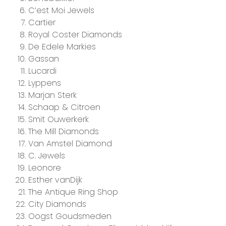
C’est Moi Jewels
Cartier
Royal Coster Diamonds
De Edele Markies
Gassan
Lucardi
Lyppens
Marjan Sterk
Schaap & Citroen
Smit Ouwerkerk
The Mill Diamonds
Van Amstel Diamond
C. Jewels
Leonore
Esther vanDijk
The Antique Ring Shop
City Diamonds
Oogst Goudsmeden