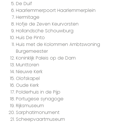
De Duif
Haarlemmerpoort Haarlemmerplein
Hermitage
Hofje de Zeven Keurvorsten
Hollandsche Schouwburg
Huis De Pinto
Huis met de Kolommen Ambtswoning
Burgemeester
Koninklijk Paleis op de Dam
Munttoren
Nieuwe Kerk
Olofskapel
Oude Kerk
Polderhuis in de Pijp
Portugese synagoge
Rijksmuseum
Sarphatimonument
Scheepvaartmuseum