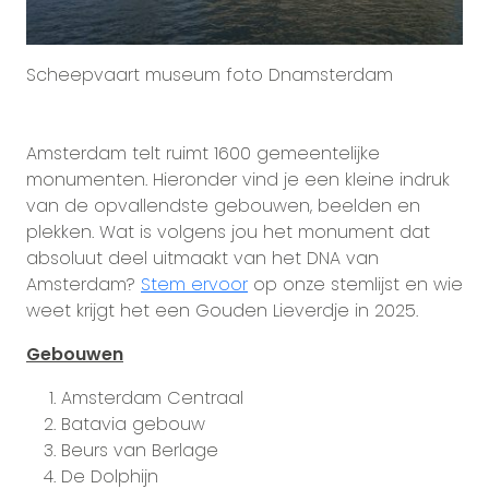
Scheepvaart museum foto Dnamsterdam
Amsterdam telt ruimt 1600 gemeentelijke
monumenten. Hieronder vind je een kleine indruk
van de opvallendste gebouwen, beelden en
plekken. Wat is volgens jou het monument dat
absoluut deel uitmaakt van het DNA van
Amsterdam?
Stem ervoor
op onze stemlijst en wie
weet krijgt het een Gouden Lieverdje in 2025.
Gebouwen
Amsterdam Centraal
Batavia gebouw
Beurs van Berlage
De Dolphijn