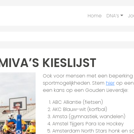
Home
DNA’s
Jo
IVA’S KIESLIJST
Ook voor mensen met een beperking
sportmogelijkheden. Stem
hier
op een 
een kans op een Gouden Lieverdje:
ABC Alliantie (fietsen)
AKC Blauw-wit (korfbal)
Amsta (gymnastiek, wandelen)
Amstel Tijgers Para Ice Hockey
Amsterdam North Stars honk en sof