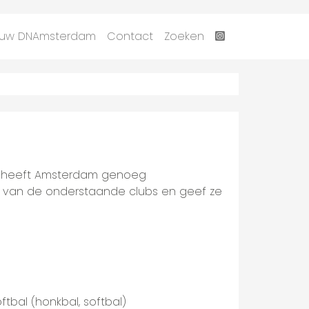
uw DNAmsterdam
Contact
Zoeken
 heeft Amsterdam genoeg
van de onderstaande clubs en geef ze
tbal (honkbal, softbal)