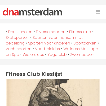
•
Dansscholen
•
Diverse sporten
•
Fitness club
•
Skateparken
•
Sporten voor mensen met
beperking
•
Sporten voor kinderen
•
Sportparken
•
Vechtsporten
•
Voetbalclubs
•
Wellness Massage
en Spa
•
Wielerclubs
•
Yoga club
•
Zwembaden
Fitness Club Kieslijst