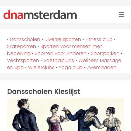
•
Dansscholen
•
Diverse sporten
•
Fitness club
•
Skateparken
•
Sporten voor mensen met
beperking
•
Sporten voor kinderen
•
Sportparken
•
Vechtsporten
•
Voetbalclubs
•
Wellness Massage
en Spa
•
Wielerclubs
•
Yoga club
•
Zwembaden
Dansscholen Kieslijst