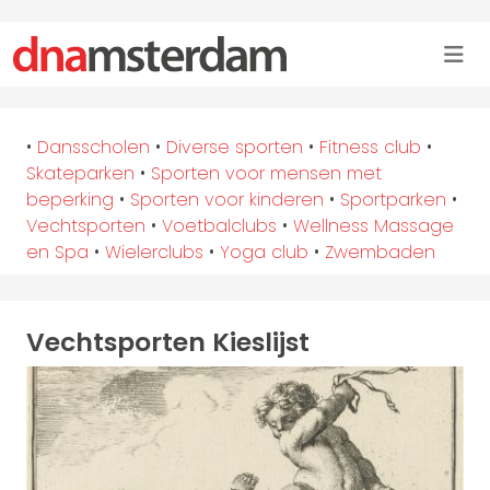
•
Dansscholen
•
Diverse sporten
•
Fitness club
•
Skateparken
•
Sporten voor mensen met
beperking
•
Sporten voor kinderen
•
Sportparken
•
Vechtsporten
•
Voetbalclubs
•
Wellness Massage
en Spa
•
Wielerclubs
•
Yoga club
•
Zwembaden
Vechtsporten Kieslijst