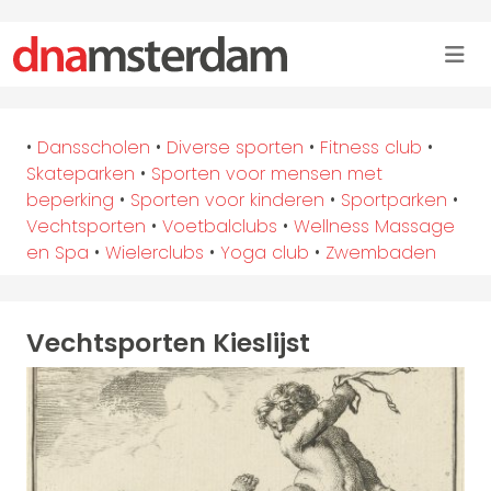
•
Dansscholen
•
Diverse sporten
•
Fitness club
•
Skateparken
•
Sporten voor mensen met
beperking
•
Sporten voor kinderen
•
Sportparken
•
Vechtsporten
•
Voetbalclubs
•
Wellness Massage
en Spa
•
Wielerclubs
•
Yoga club
•
Zwembaden
Vechtsporten Kieslijst