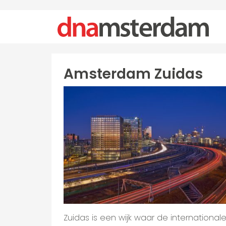
Amsterdam Zuidas
Zuidas is een wijk waar de international