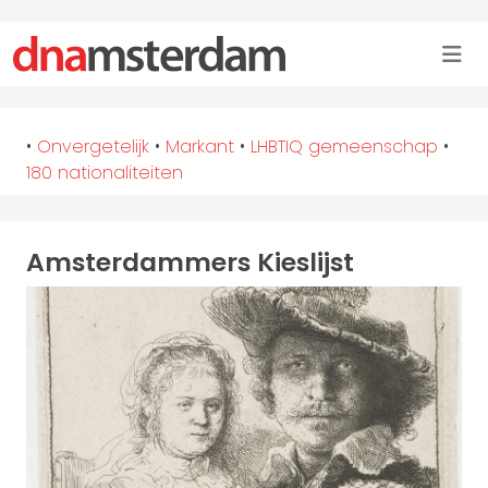
•
Onvergetelijk
•
Markant
•
LHBTIQ gemeenschap
•
180 nationaliteiten
Amsterdammers Kieslijst