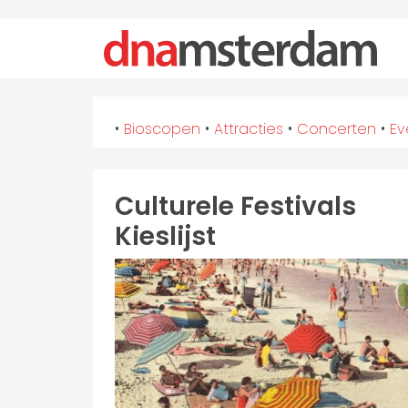
•
Bioscopen
•
Attracties
•
Concerten
•
E
Culturele Festivals
Kieslijst