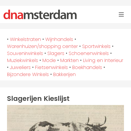
•
Winkelstraten
•
Wijnhandels
•
Warenhuizen/shopping center
•
Sportwinkels
•
Souvenirwinkels
•
Slagers
•
Schoenenwinkels
•
Muziekwinkels
•
Mode
•
Markten
•
Living en Interieur
•
Juweliers
•
Fietsenwinkels
•
Boekhandels
•
Bijzondere Winkels
•
Bakkerijen
Slagerijen Kieslijst