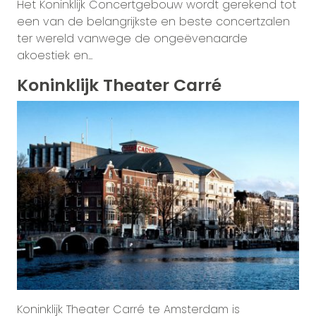
Het Koninklijk Concertgebouw wordt gerekend tot
een van de belangrijkste en beste concertzalen
ter wereld vanwege de ongeëvenaarde
akoestiek en...
Koninklijk Theater Carré
Koninklijk Theater Carré te Amsterdam is