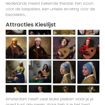
Nederlands meest bekende theater. Een icoon
voor de bespelers, een unieke ervaring voor de
bezoekers....
Attracties Kieslijst
Amsterdam heeft veel leuke plekken waar je je
goed kunt amuseren. Waar heb jij je het best