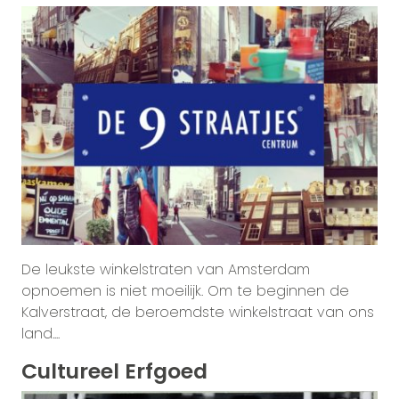
De leukste winkelstraten van Amsterdam
opnoemen is niet moeilijk. Om te beginnen de
Kalverstraat, de beroemdste winkelstraat van ons
land....
Cultureel Erfgoed