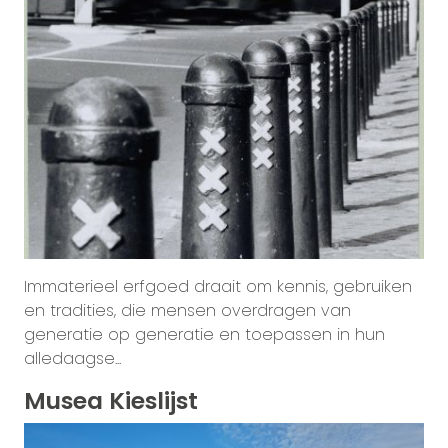
Immaterieel erfgoed draait om kennis, gebruiken
en tradities, die mensen overdragen van
generatie op generatie en toepassen in hun
alledaagse...
Musea Kieslijst