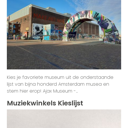
Kies je favoriete museum uit de onderstaande
lijst van bijna honderd Amsterdam musea en
stem hier erop! Ajax Museum -...
Muziekwinkels Kieslijst