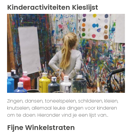
Kinderactiviteiten Kieslijst
Zingen, dansen, toneelspelen, schilderen, kleien,
knutselen, allemaal leuke dingen voor kinderen
om te doen. Hieronder vind je een lijst van...
Fijne Winkelstraten