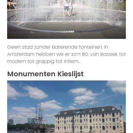
Geen stad zonder klaterende fonteinen. In
Amsterdam hebben we er zo’n 80, van klassiek tot
modern tot grappig tot intiem....
Monumenten Kieslijst