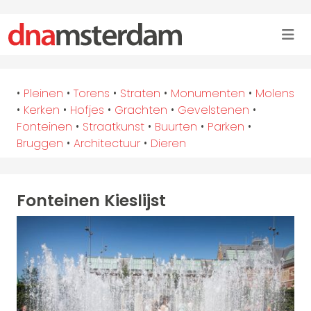
•
Pleinen
•
Torens
•
Straten
•
Monumenten
•
Molens
•
Kerken
•
Hofjes
•
Grachten
•
Gevelstenen
•
Fonteinen
•
Straatkunst
•
Buurten
•
Parken
•
Bruggen
•
Architectuur
•
Dieren
Fonteinen Kieslijst