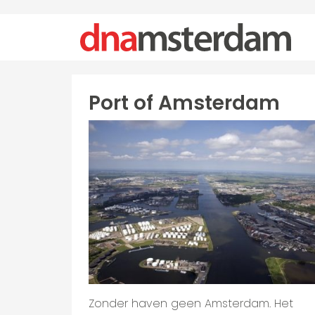
Port of Amsterdam
Zonder haven geen Amsterdam. Het