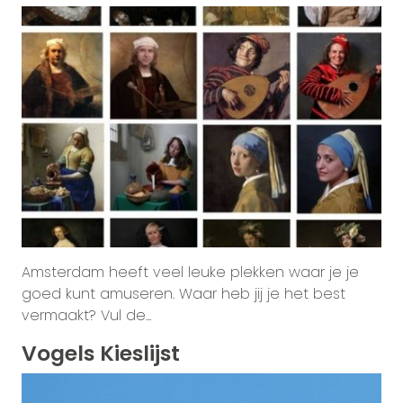
Amsterdam heeft veel leuke plekken waar je je
goed kunt amuseren. Waar heb jij je het best
vermaakt? Vul de...
Vogels Kieslijst