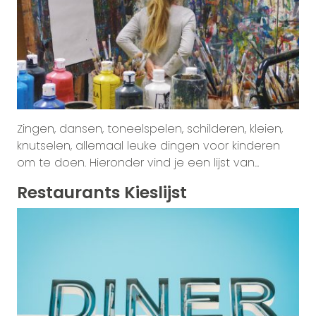
Zingen, dansen, toneelspelen, schilderen, kleien,
knutselen, allemaal leuke dingen voor kinderen
om te doen. Hieronder vind je een lijst van...
Restaurants Kieslijst