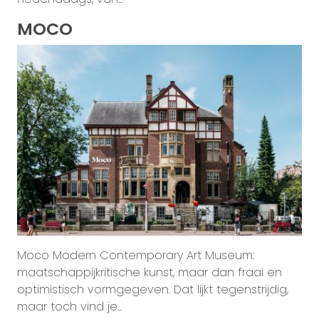
MOCO
Moco Modern Contemporary Art Museum:
maatschappijkritische kunst, maar dan fraai en
optimistisch vormgegeven. Dat lijkt tegenstrijdig,
maar toch vind je...