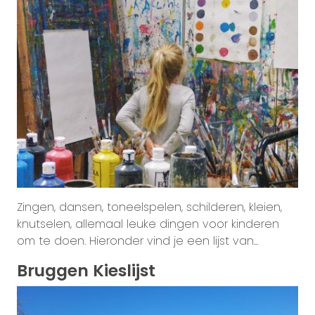
Zingen, dansen, toneelspelen, schilderen, kleien,
knutselen, allemaal leuke dingen voor kinderen
om te doen. Hieronder vind je een lijst van...
Bruggen Kieslijst