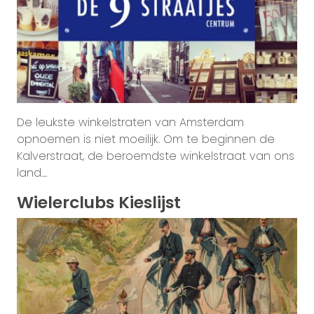
De leukste winkelstraten van Amsterdam
opnoemen is niet moeilijk. Om te beginnen de
Kalverstraat, de beroemdste winkelstraat van ons
land....
Wielerclubs Kieslijst