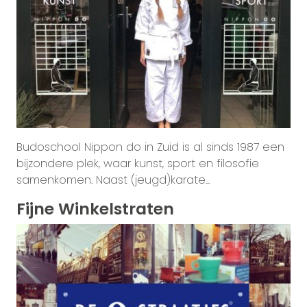
Budoschool Nippon do in Zuid is al sinds 1987 een
bijzondere plek, waar kunst, sport en filosofie
samenkomen. Naast (jeugd)karate...
Fijne Winkelstraten