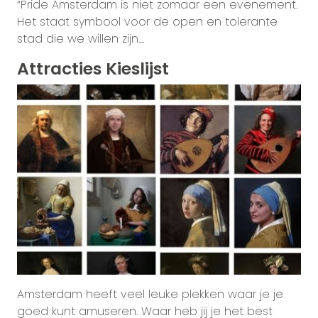
“Pride Amsterdam is niet zomaar een evenement.
Het staat symbool voor de open en tolerante
stad die we willen zijn....
Attracties Kieslijst
Amsterdam heeft veel leuke plekken waar je je
goed kunt amuseren. Waar heb jij je het best