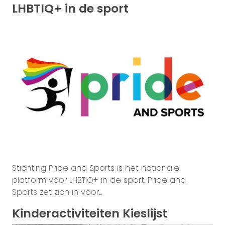
LHBTIQ+ in de sport
Stichting Pride and Sports is het nationale
platform voor LHBTIQ+ in de sport. Pride and
Sports zet zich in voor...
Kinderactiviteiten Kieslijst