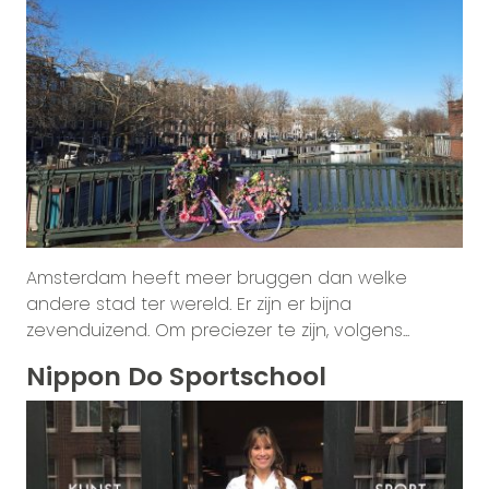
Amsterdam heeft meer bruggen dan welke
andere stad ter wereld. Er zijn er bijna
zevenduizend. Om preciezer te zijn, volgens...
Nippon Do Sportschool