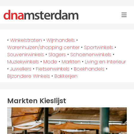
•
Winkelstraten
•
Wijnhandels
•
Warenhuizen/shopping center
•
Sportwinkels
•
Souvenirwinkels
•
Slagers
•
Schoenenwinkels
•
Muziekwinkels
•
Mode
•
Markten
•
Living en Interieur
•
Juweliers
•
Fietsenwinkels
•
Boekhandels
•
Bijzondere Winkels
•
Bakkerijen
Markten Kieslijst